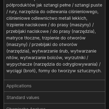
półproduktów jak sztangi pełne / sztangi puste
/ rury, narzędzia do odlewania ciśnieniowego,
ciśnieniowe odlewnictwo metali lekkich,
trzpienie naciskowe / do prasy (maszyny) /
przebijaki naciskowe / do prasy (narzędzia),
matryce tłoczne, trzpienie do otworów
(maszyny) / przebijaki do otworów
(narzędzia), wytwarzanie śrub, wytwarzanie
nitów, wytwarzanie bolców, wyrzutniki /
wypychacze (narzędzia do odryglowywania) /
wyciągi (broń), formy do tworzyw sztucznych.
Applications
Standard values​