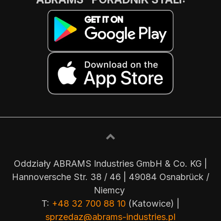
Oddziały ABRAMS Industries GmbH & Co. KG |
Hannoversche Str. 38 / 46 | 49084 Osnabrück /
Niemcy
T:
+48 32 700 88 10
(Katowice) |
sprzedaz@abrams-industries.pl