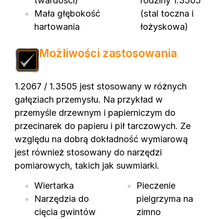
twardości)
rodziny 1.3505
Mała głębokość
(stal toczna i
hartowania
łożyskowa)
Możliwości zastosowania
1.2067 / 1.3505 jest stosowany w różnych
gałęziach przemysłu. Na przykład w
przemyśle drzewnym i papierniczym do
przecinarek do papieru i pił tarczowych. Ze
względu na dobrą dokładność wymiarową
jest również stosowany do narzędzi
pomiarowych, takich jak suwmiarki.
Wiertarka
Pieczenie
Narzędzia do
pielgrzyma na
cięcia gwintów
zimno