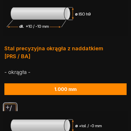
Stal precyzyjna okrągła z naddatkiem
[PRS / BA]
- okrągła -
1.000 mm