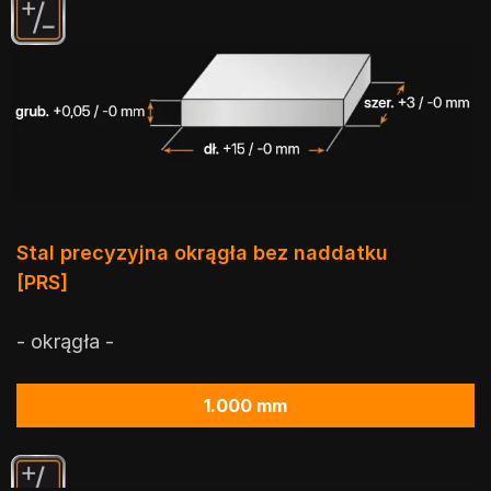
Stal precyzyjna okrągła bez naddatku
[PRS]
- okrągła -
1.000 mm