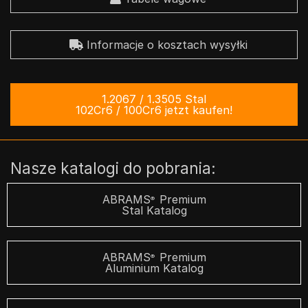
Informacje o kosztach wysyłki
1.2067 / 1.3505 Stal
102Cr6 / 100Cr6 jetzt kaufen!
Nasze katalogi do pobrania:
ABRAMS
Premium
®
Stal Katalog
ABRAMS
Premium
®
Aluminium Katalog