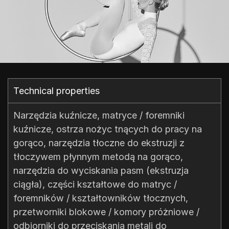
Technical properties​
Narzędzia kuźnicze, matryce / foremniki
kuźnicze, ostrza nożyc tnących do pracy na
gorąco, narzędzia tłoczne do ekstruzji z
tłoczywem płynnym metodą na gorąco,
narzędzia do wyciskania pasm (ekstruzja
ciągła), części kształtowe do matryc /
foremników / kształtowników tłocznych,
przetworniki blokowe / komory próżniowe /
odbiorniki do przeciskania metali do