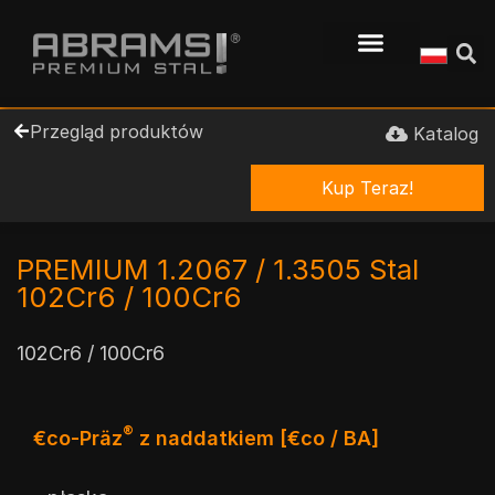
Przegląd produktów
Katalog
Kup Teraz!
PREMIUM 1.2067 / 1.3505 Stal
102Cr6 / 100Cr6
102Cr6 / 100Cr6
®
€co-Präz
z naddatkiem [€co / BA]