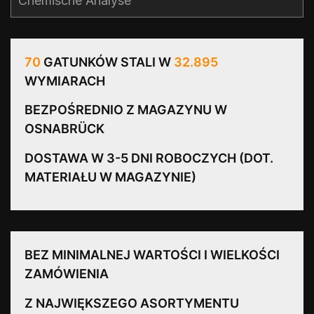
Chemische Analyse
70
GATUNKÓW STALI W
32.895
WYMIARACH
BEZPOŚREDNIO Z MAGAZYNU W
OSNABRÜCK
DOSTAWA W 3-5 DNI ROBOCZYCH (DOT.
MATERIAŁU W MAGAZYNIE)
BEZ MINIMALNEJ WARTOŚCI I WIELKOŚCI
ZAMÓWIENIA
Z NAJWIĘKSZEGO ASORTYMENTU