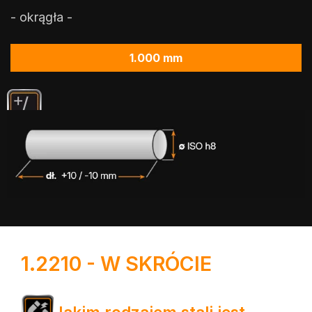
- okrągła -
1.000 mm
1.2210 - W SKRÓCIE