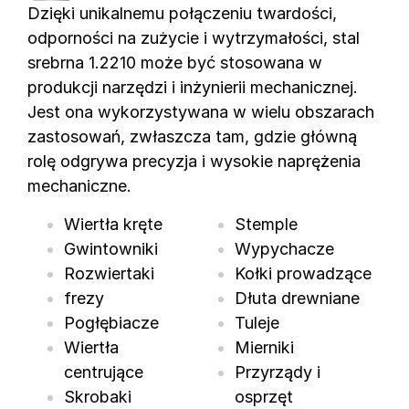
Dzięki unikalnemu połączeniu twardości,
odporności na zużycie i wytrzymałości, stal
srebrna 1.2210 może być stosowana w
produkcji narzędzi i inżynierii mechanicznej.
Jest ona wykorzystywana w wielu obszarach
zastosowań, zwłaszcza tam, gdzie główną
rolę odgrywa precyzja i wysokie naprężenia
mechaniczne.
Wiertła kręte
Stemple
Gwintowniki
Wypychacze
Rozwiertaki
Kołki prowadzące
frezy
Dłuta drewniane
Pogłębiacze
Tuleje
Wiertła
Mierniki
centrujące
Przyrządy i
Skrobaki
osprzęt