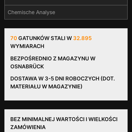
Chemische Analyse
70
GATUNKÓW STALI W
32.895
WYMIARACH
BEZPOŚREDNIO Z MAGAZYNU W
OSNABRÜCK
DOSTAWA W 3-5 DNI ROBOCZYCH (DOT.
MATERIAŁU W MAGAZYNIE)
BEZ MINIMALNEJ WARTOŚCI I WIELKOŚCI
ZAMÓWIENIA