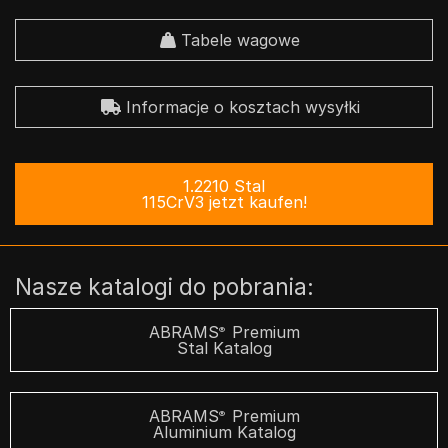
Tabele wagowe
Informacje o kosztach wysyłki
1.2210 Stal
115CrV3 jetzt kaufen!
Nasze katalogi do pobrania:
ABRAMS
Premium
®
Stal Katalog
ABRAMS
Premium
®
Aluminium Katalog