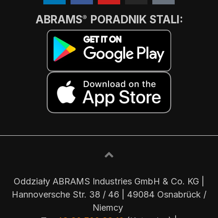
ABRAMS
PORADNIK STALI:
®
Oddziały ABRAMS Industries GmbH & Co. KG |
Hannoversche Str. 38 / 46 | 49084 Osnabrück /
Niemcy