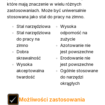
które mają znaczenie w wielu różnych
zastosowaniach. Może być uniwersalnie
stosowana jako stal do pracy na zimno.
Stal narzędziowa
Wysoka
Stal narzędziowa
odporność na
do pracy na
zużycie
zimno
Azotowanie nie
Dobra
jest powszechne
skrawalność
Erodowanie nie
Wysoka
jest powszechne
akceptowalna
Ogólnie stosowane
twardość
do narzędzi
okrągłych
Możliwości zastosowania