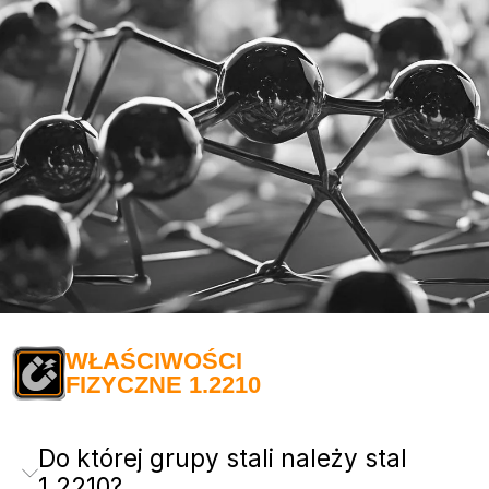
WŁAŚCIWOŚCI
FIZYCZNE 1.2210
Do której grupy stali należy stal
1.2210?