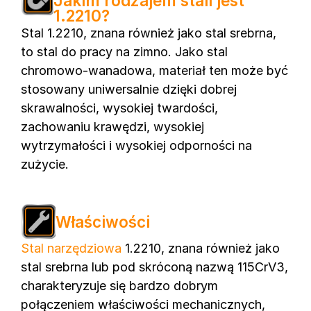
Jakim rodzajem stali jest
1.2210?
Stal 1.2210, znana również jako stal srebrna,
to stal do pracy na zimno. Jako stal
chromowo-wanadowa, materiał ten może być
stosowany uniwersalnie dzięki dobrej
skrawalności, wysokiej twardości,
zachowaniu krawędzi, wysokiej
wytrzymałości i wysokiej odporności na
zużycie.
Właściwości
Stal narzędziowa
1.2210, znana również jako
stal srebrna lub pod skróconą nazwą 115CrV3,
charakteryzuje się bardzo dobrym
połączeniem właściwości mechanicznych,