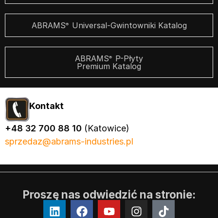
ABRAMS
Universal-Gwintowniki Katalog
®
ABRAMS
P-Płyty
®
Premium Katalog
Kontakt
+48 32 700 88 10
(Katowice)
sprzedaz@abrams-industries.pl
Proszę nas odwiedzić na stronie: