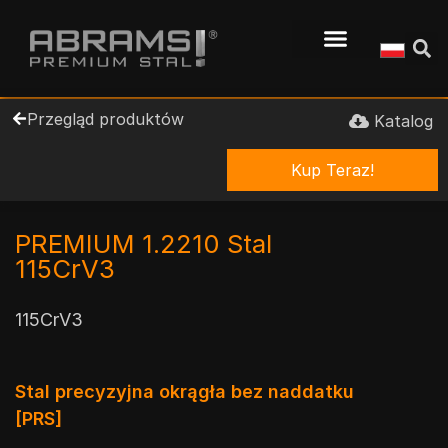
Przegląd produktów
Katalog
Kup Teraz!
PREMIUM 1.2210 Stal
115CrV3
115CrV3
Stal precyzyjna okrągła bez naddatku
[PRS]