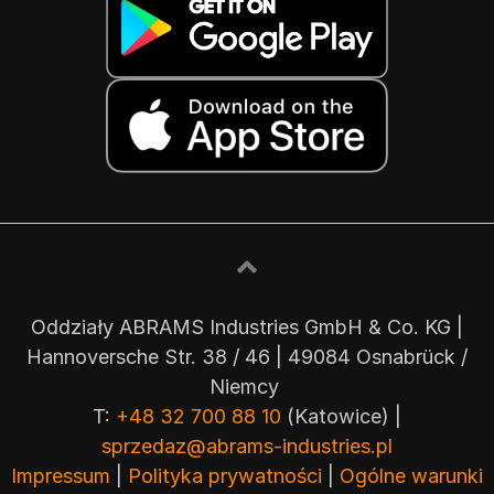
Oddziały ABRAMS Industries GmbH & Co. KG |
Hannoversche Str. 38 / 46 | 49084 Osnabrück /
Niemcy
T:
+48 32 700 88 10
(Katowice) |
sprzedaz@abrams-industries.pl
Impressum
|
Polityka prywatności
|
Ogólne warunki