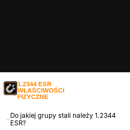
1.2344 ESR
WŁAŚCIWOŚCI
FIZYCZNE
Do jakiej grupy stali należy 1.2344
ESR?