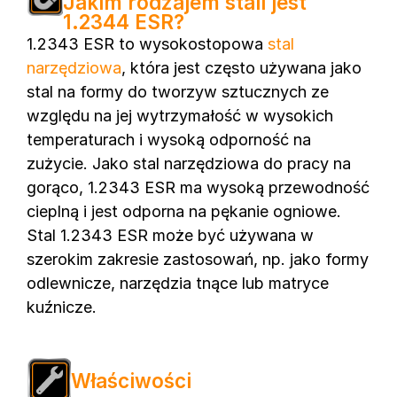
Jakim rodzajem stali jest
1.2344 ESR?
1.2343 ESR to wysokostopowa
stal
narzędziowa
, która jest często używana jako
stal na formy do tworzyw sztucznych ze
względu na jej wytrzymałość w wysokich
temperaturach i wysoką odporność na
zużycie. Jako stal narzędziowa do pracy na
gorąco, 1.2343 ESR ma wysoką przewodność
cieplną i jest odporna na pękanie ogniowe.
Stal 1.2343 ESR może być używana w
szerokim zakresie zastosowań, np. jako formy
odlewnicze, narzędzia tnące lub matryce
kuźnicze.
Właściwości