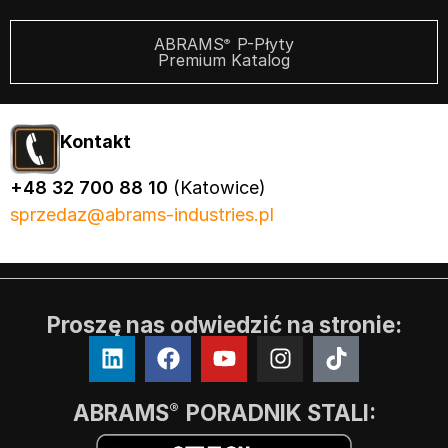
ABRAMS
P-Płyty
®
Premium Katalog
Kontakt
+48 32 700 88 10
(Katowice)
sprzedaz@abrams-industries.pl
Proszę nas odwiedzić na stronie:
ABRAMS
PORADNIK STALI:
®