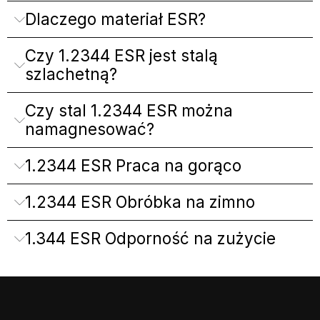
Dlaczego materiał ESR?
Czy 1.2344 ESR jest stalą
szlachetną?
Czy stal 1.2344 ESR można
namagnesować?
1.2344 ESR Praca na gorąco
1.2344 ESR Obróbka na zimno
1.344 ESR Odporność na zużycie