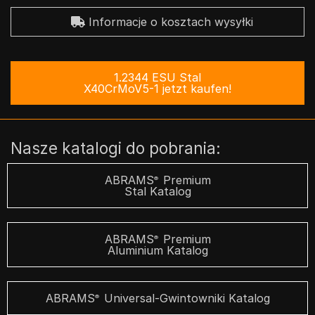
Informacje o kosztach wysyłki
1.2344 ESU Stal
X40CrMoV5-1 jetzt kaufen!
Nasze katalogi do pobrania:
ABRAMS
Premium
®
Stal Katalog
ABRAMS
Premium
®
Aluminium Katalog
ABRAMS
Universal-Gwintowniki Katalog
®