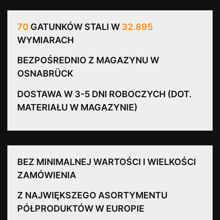
70
GATUNKÓW STALI W
32.895
WYMIARACH
BEZPOŚREDNIO Z MAGAZYNU W
OSNABRÜCK
DOSTAWA W 3-5 DNI ROBOCZYCH (DOT.
MATERIAŁU W MAGAZYNIE)
BEZ MINIMALNEJ WARTOŚCI I WIELKOŚCI
ZAMÓWIENIA
Z NAJWIĘKSZEGO ASORTYMENTU
PÓŁPRODUKTÓW W EUROPIE