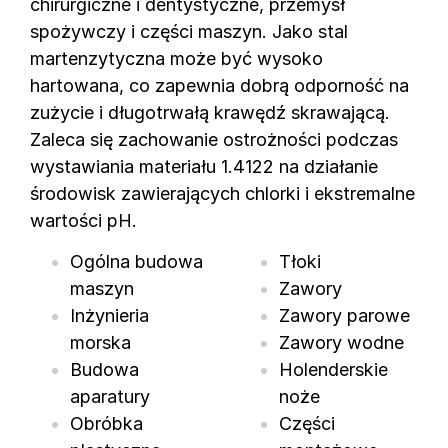
chirurgiczne i dentystyczne, przemysł
spożywczy i części maszyn. Jako stal
martenzytyczna może być wysoko
hartowana, co zapewnia dobrą odporność na
zużycie i długotrwałą krawędź skrawającą.
Zaleca się zachowanie ostrożności podczas
wystawiania materiału 1.4122 na działanie
środowisk zawierających chlorki i ekstremalne
wartości pH.
Ogólna budowa
Tłoki
maszyn
Zawory
Inżynieria
Zawory parowe
morska
Zawory wodne
Budowa
Holenderskie
aparatury
noże
Obróbka
Części