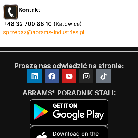
Kontakt
+48 32 700 88 10
(Katowice)
sprzedaz@abrams-industries.pl
Proszę nas odwiedzić na stronie:
ABRAMS
PORADNIK STALI:
®