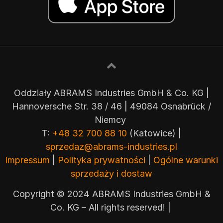
Oddziały ABRAMS Industries GmbH & Co. KG |
Hannoversche Str. 38 / 46 | 49084 Osnabrück /
Niemcy
T:
+48 32 700 88 10
(Katowice) |
sprzedaz@abrams-industries.pl
Impressum
|
Polityka prywatności
|
Ogólne warunki
sprzedaży i dostaw
Copyright © 2024 ABRAMS Industries GmbH &
Co. KG – All rights reserved! |