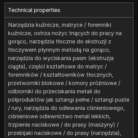
Technical properties​
Narzędzia kuźnicze, matryce / foremniki
kuźnicze, ostrza nożyc tnących do pracy na
gorąco, narzędzia tłoczne do ekstruzji z
tłoczywem płynnym metodą na gorąco,
narzędzia do wyciskania pasm (ekstruzja
ciągła), części kształtowe do matryc /
foremników / kształtowników tłocznych,
przetworniki blokowe / komory próżniowe /
odbiorniki do przeciskania metali do
półproduktów jak sztangi pełne / sztangi puste
/ rury, narzędzia do odlewania ciśnieniowego,
ciśnieniowe odlewnictwo metali lekkich,
trzpienie naciskowe / do prasy (maszyny) /
przebijaki naciskowe / do prasy (narzędzia),