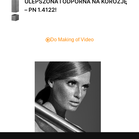
ULEPSZONA I ODPORNA NA KOROZJĘ
– PN 1.4122!
Do Making of Video