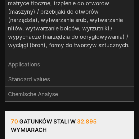
matryce tłoczne, trzpienie do otworów
(maszyny) / przebijaki do otworów
(narzędzia), wytwarzanie śrub, wytwarzanie
nitów, wytwarzanie bolców, wyrzutniki /
wypychacze (narzędzia do odryglowywania) /
wyciągi (broń), formy do tworzyw sztucznych.
Applications
Standard values​
Chemische Analyse
70
GATUNKÓW STALI W
32.895
WYMIARACH