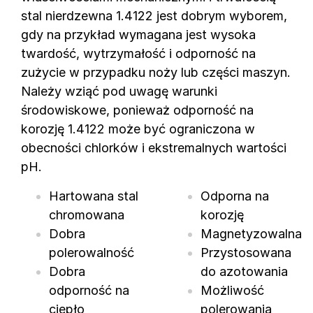
stal nierdzewna 1.4122 jest dobrym wyborem,
gdy na przykład wymagana jest wysoka
twardość, wytrzymałość i odporność na
zużycie w przypadku noży lub części maszyn.
Należy wziąć pod uwagę warunki
środowiskowe, ponieważ odporność na
korozję 1.4122 może być ograniczona w
obecności chlorków i ekstremalnych wartości
pH.
Hartowana stal
Odporna na
chromowana
korozję
Dobra
Magnetyzowalna
polerowalność
Przystosowana
Dobra
do azotowania
odporność na
Możliwość
ciepło
polerowania