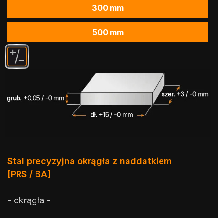
300 mm
500 mm
Stal precyzyjna okrągła z naddatkiem
[PRS / BA]
- okrągła -