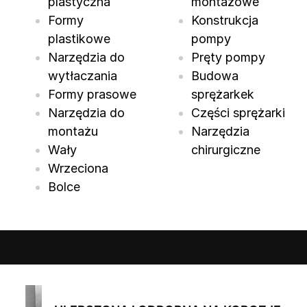
plastyczna
montażowe
Formy
Konstrukcja
plastikowe
pompy
Narzędzia do
Pręty pompy
wytłaczania
Budowa
Formy prasowe
sprężarkek
Narzędzia do
Części sprężarki
montażu
Narzędzia
Wały
chirurgiczne
Wrzeciona
Bolce