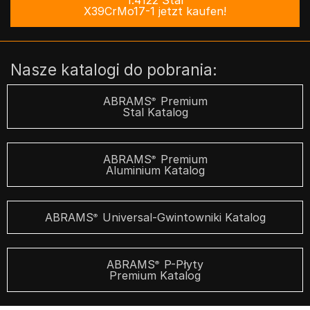
X39CrMo17-1 jetzt kaufen!
Nasze katalogi do pobrania:
ABRAMS
Premium
®
Stal Katalog
ABRAMS
Premium
®
Aluminium Katalog
ABRAMS
Universal-Gwintowniki Katalog
®
ABRAMS
P-Płyty
®
Premium Katalog