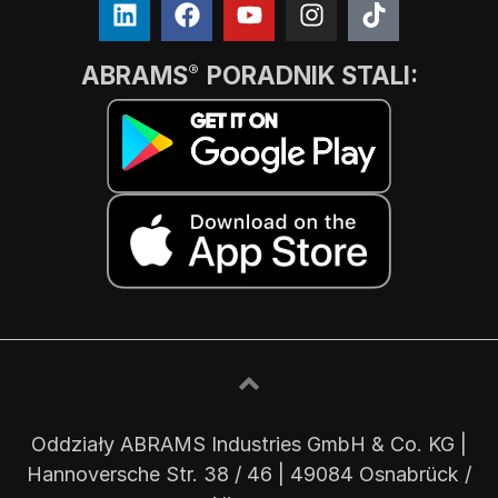
ABRAMS
PORADNIK STALI:
®
Oddziały ABRAMS Industries GmbH & Co. KG |
Hannoversche Str. 38 / 46 | 49084 Osnabrück /