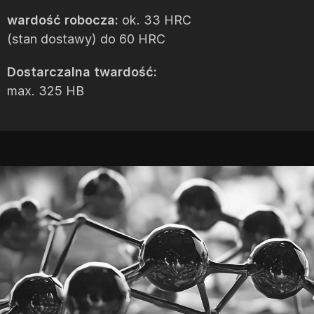
wardość robocza:
ok. 33 HRC
(stan dostawy) do 60 HRC
Dostarczalna twardość:
max. 325 HB