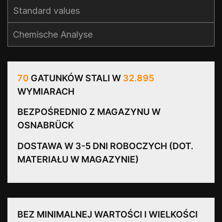
Standard values​
Chemische Analyse
70
GATUNKÓW STALI W
32.895
WYMIARACH
BEZPOŚREDNIO Z MAGAZYNU W
OSNABRÜCK
DOSTAWA W 3-5 DNI ROBOCZYCH (DOT.
MATERIAŁU W MAGAZYNIE)
BEZ MINIMALNEJ WARTOŚCI I WIELKOŚCI