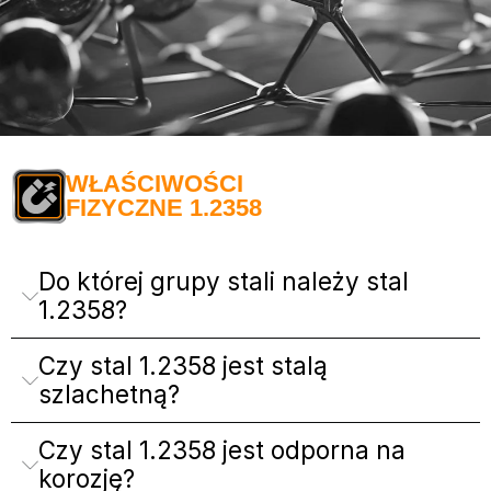
WŁAŚCIWOŚCI
FIZYCZNE 1.2358
Do której grupy stali należy stal
1.2358?
Czy stal 1.2358 jest stalą
szlachetną?
Czy stal 1.2358 jest odporna na
korozję?