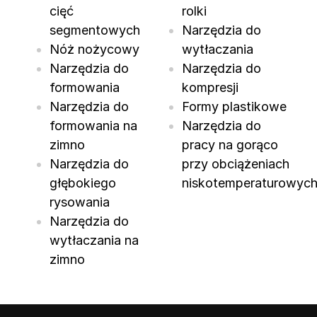
cięć
rolki
segmentowych
Narzędzia do
Nóż nożycowy
wytłaczania
Narzędzia do
Narzędzia do
formowania
kompresji
Narzędzia do
Formy plastikowe
formowania na
Narzędzia do
zimno
pracy na gorąco
Narzędzia do
przy obciążeniach
głębokiego
niskotemperaturowyc
rysowania
Narzędzia do
wytłaczania na
zimno