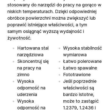
stosowany do narzędzi do pracy na gorąco w
niskich temperaturach. Dzięki odpowiedniej
obróbce powierzchni można zwiększyć lub
poprawić istniejące właściwości, a tym
samym osiągnąć wyższą wydajność i
żywotność.
Hartowana stal
Wysoka stabilność
narzędziowa
wymiarowa
Skoncentruj się
Łatwo polerowane
na pracy na
Łatwo spawalne
zimno
Fototrawione
Wysoka
Jeśli poprzednie
odporność na
właściwości są
uderzenia
bardzo istotne,
Wysoka
może to zastąpić
odporność na
1.2379, 1.2436 i