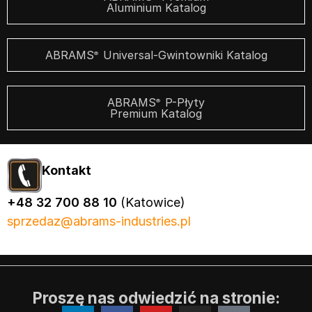
Aluminium Katalog
ABRAMS
Universal-Gwintowniki Katalog
®
ABRAMS
P-Płyty
®
Premium Katalog
Kontakt
+48 32 700 88 10
(Katowice)
sprzedaz@abrams-industries.pl
Proszę nas odwiedzić na stronie: