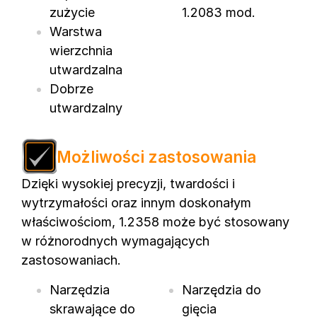
zużycie
1.2083 mod.
Warstwa
wierzchnia
utwardzalna
Dobrze
utwardzalny
Możliwości zastosowania
Dzięki wysokiej precyzji, twardości i
wytrzymałości oraz innym doskonałym
właściwościom, 1.2358 może być stosowany
w różnorodnych wymagających
zastosowaniach.
Narzędzia
Narzędzia do
skrawające do
gięcia