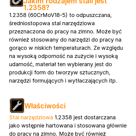
Jakim rodzajem stali jest
1.2358?
1.2358 (60CrMoV18-5) to odpuszczana,
średniostopowa stal narzędziowa
przeznaczona do pracy na zimno. Może być
również stosowany do narzędzi do pracy na
gorąco w niskich temperaturach. Ze względu
na wysoką odporność na zużycie i wysoką
udarność, materiał ten wybierany jest do
produkcji form do tworzyw sztucznych,
narzędzi formujących i wytłaczających itp.
Właściwości
Stal narzędziowa
1.2358 jest dostarczana
jako wstępnie hartowana i stosowana głównie
do pracy na zimno. Może być również